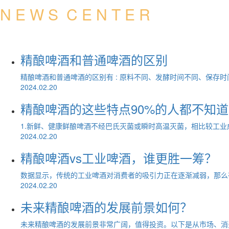
N E W S C E N T E R
新闻中心
精酿啤酒和普通啤酒的区别
精酿啤酒和普通啤酒的区别有 : 原料不同、发酵时间不同、保存时间
2024.02.20
精酿啤酒的这些特点90%的人都不知道
1.新鲜、健康鲜酿啤酒不经巴氏灭菌或瞬时高温灭菌，相比较工业成
2024.02.20
精酿啤酒vs工业啤酒，谁更胜一筹？
数据显示，传统的工业啤酒对消费者的吸引力正在逐渐减弱，那么有“
2024.02.20
未来精酿啤酒的发展前景如何？
未来精酿啤酒的发展前景非常广阔，值得投资。以下是从市场、消费