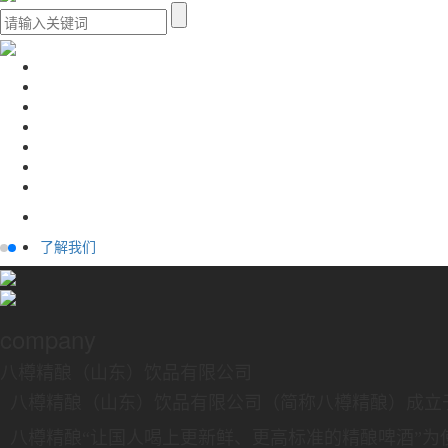
了解我们
company
八樽精酿（山东）饮品有限公司
八樽精酿（山东）饮品有限公司（简称八樽精酿）成立于
八樽精酿“让国人喝上更新鲜、更高标准的精酿啤酒”为