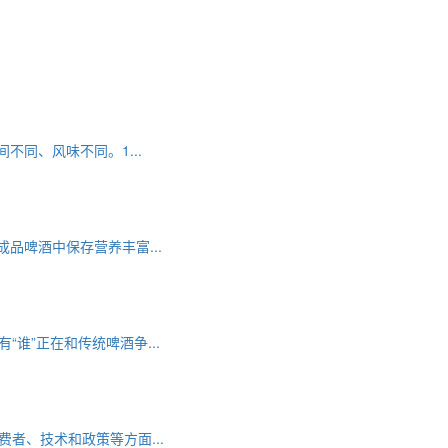
不同、风味不同。1...
品啤酒中保存营养丰富...
谁”正在和传统啤酒争...
者、技术和政策等方面...